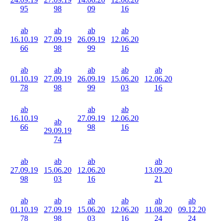
95
98
09
16
ab
ab
ab
ab
16.10.19
27.09.19
26.09.19
12.06.20
66
98
99
16
ab
ab
ab
ab
ab
01.10.19
27.09.19
26.09.19
15.06.20
12.06.20
78
98
99
03
16
ab
ab
ab
16.10.19
27.09.19
12.06.20
ab
66
98
16
29.09.19
74
ab
ab
ab
ab
27.09.19
15.06.20
12.06.20
13.09.20
98
03
16
21
ab
ab
ab
ab
ab
ab
01.10.19
27.09.19
15.06.20
12.06.20
11.08.20
09.12.20
78
98
03
16
24
24