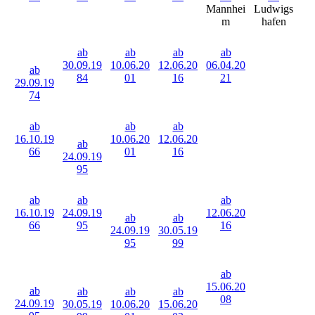
Mannhei
Ludwigs
m
hafen
ab
ab
ab
ab
30.09.19
10.06.20
12.06.20
06.04.20
ab
84
01
16
21
29.09.19
74
ab
ab
ab
16.10.19
10.06.20
12.06.20
ab
66
01
16
24.09.19
95
ab
ab
ab
16.10.19
24.09.19
12.06.20
ab
ab
66
95
16
24.09.19
30.05.19
95
99
ab
15.06.20
ab
ab
ab
ab
08
24.09.19
30.05.19
10.06.20
15.06.20