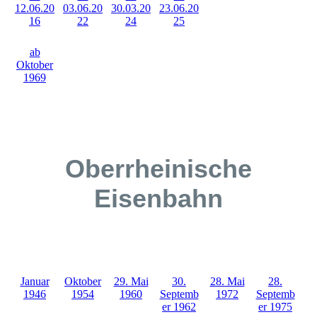
12.06.20
03.06.20
30.03.20
23.06.20
16
22
24
25
ab
Oktober
1969
Oberrheinische
Eisenbahn
28.
Januar
Oktober
29. Mai
30.
28. Mai
Septemb
1946
1954
1960
Septemb
1972
er 1975
er 1962