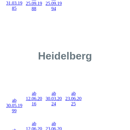
31.03.19
25.09.19
25.09.19
85
88
94
Heidelberg
ab
ab
ab
12.06.20
30.03.20
23.06.20
ab
16
24
25
30.05.19
99
ab
ab
12.06.20
23.06.20